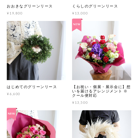
おおきなグリーンリース
くらしのグリーンリース
¥19,800
¥13,000
はじめてのグリーンリース
【お祝い・個展・展示会に】想
いを届けるアレンジメント ※
¥6,600
クール便対応
¥13,500