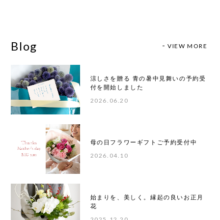
Blog
VIEW MORE
涼しさを贈る 青の暑中見舞いの予約受
付を開始しました
2026.06.20
母の日フラワーギフトご予約受付中
2026.04.10
始まりを、美しく。縁起の良いお正月
花
2025.12.20