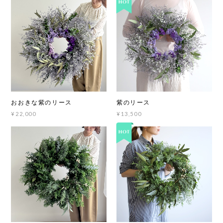
おおきな紫のリース
紫のリース
¥22,000
¥13,500