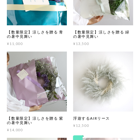
【数量限定】涼しさを贈る 青
【数量限定】涼しさを贈る 緑
の暑中見舞い
の暑中見舞い
¥11,000
¥13,500
【数量限定】涼しさを贈る 紫
浮遊するAIRリース
の暑中見舞い
¥12,500
¥14,000