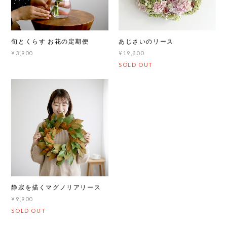
あじさいのリース
旬とくらす お花の定期便
¥19,800
¥3,900
SOLD OUT
静寂を描くマグノリアリース
¥9,900
SOLD OUT