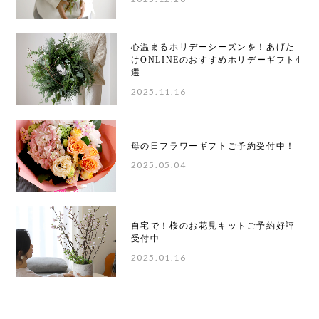
心温まるホリデーシーズンを！あげた
けONLINEのおすすめホリデーギフト4
選
2025.11.16
母の日フラワーギフトご予約受付中！
2025.05.04
自宅で！桜のお花見キットご予約好評
受付中
2025.01.16