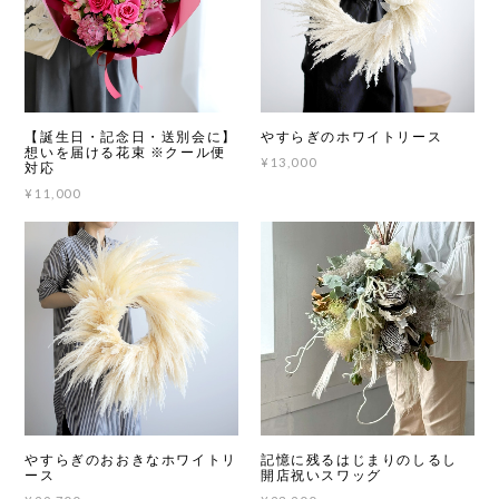
【誕生日・記念日・送別会に】
やすらぎのホワイトリース
想いを届ける花束 ※クール便
¥13,000
対応
¥11,000
やすらぎのおおきなホワイトリ
記憶に残るはじまりのしるし
ース
開店祝いスワッグ