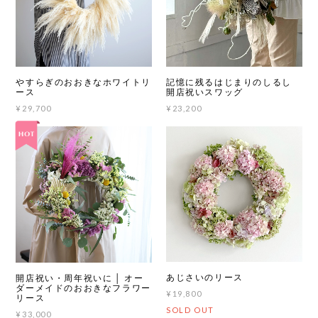
やすらぎのおおきなホワイトリ
記憶に残るはじまりのしるし
ース
開店祝いスワッグ
¥29,700
¥23,200
あじさいのリース
開店祝い・周年祝いに │ オー
ダーメイドのおおきなフラワー
¥19,800
リース
SOLD OUT
¥33,000