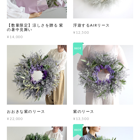
【数量限定】涼しさを贈る 紫
浮遊するAIRリース
の暑中見舞い
¥12,500
¥14,000
おおきな紫のリース
紫のリース
¥22,000
¥13,500