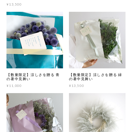
¥13,500
【数量限定】涼しさを贈る 青
【数量限定】涼しさを贈る 緑
の暑中見舞い
の暑中見舞い
¥11,000
¥13,500