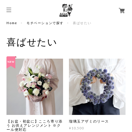
Home
モチベーションで探す
喜ばせたい
喜ばせたい
【お盆・初盆に】こころ寄り添
瑠璃玉アザミのリース
う お供えアレンジメント ※ク
¥10,500
ール便対応