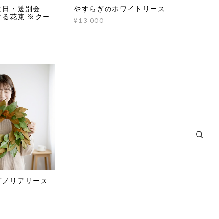
念日・送別会
やすらぎのホワイトリース
る花束 ※クー
¥13,000
グノリアリース