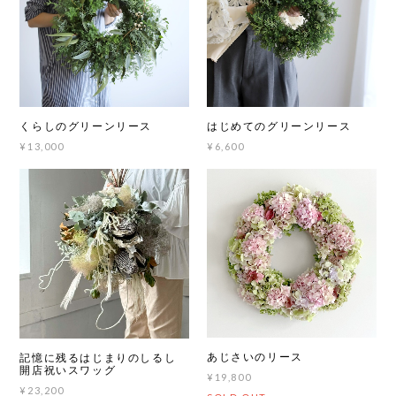
くらしのグリーンリース
はじめてのグリーンリース
¥13,000
¥6,600
あじさいのリース
記憶に残るはじまりのしるし
開店祝いスワッグ
¥19,800
¥23,200