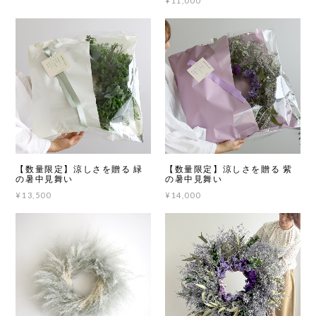
¥11,000
【数量限定】涼しさを贈る 緑
【数量限定】涼しさを贈る 紫
の暑中見舞い
の暑中見舞い
¥13,500
¥14,000