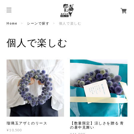
Home
シーンで探す
個人で楽しむ
個人で楽しむ
瑠璃玉アザミのリース
【数量限定】涼しさを贈る 青
の暑中見舞い
¥10,500