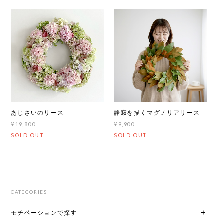
あじさいのリース
静寂を描くマグノリアリース
¥19,800
¥9,900
SOLD OUT
SOLD OUT
CATEGORIES
モチベーションで探す