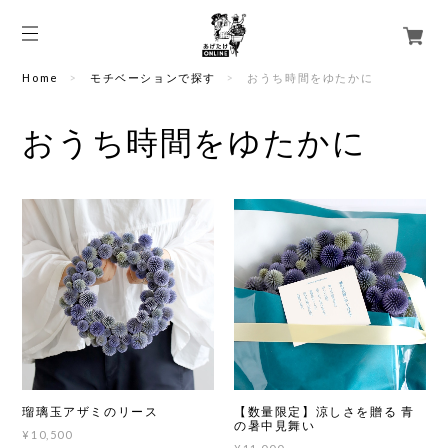
Home
モチベーションで探す
おうち時間をゆたかに
おうち時間をゆたかに
瑠璃玉アザミのリース
【数量限定】涼しさを贈る 青
の暑中見舞い
¥10,500