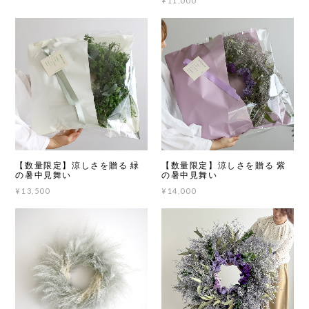
¥11,000
【数量限定】涼しさを贈る 緑
【数量限定】涼しさを贈る 紫
の暑中見舞い
の暑中見舞い
¥13,500
¥14,000