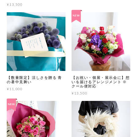
¥13,500
【数量限定】涼しさを贈る 青
【お祝い・個展・展示会に】想
の暑中見舞い
いを届けるアレンジメント ※
クール便対応
¥11,000
¥13,500