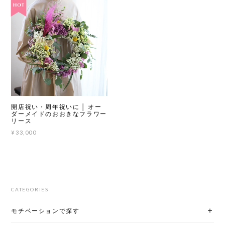
開店祝い・周年祝いに │ オー
ダーメイドのおおきなフラワー
リース
¥33,000
CATEGORIES
モチベーションで探す