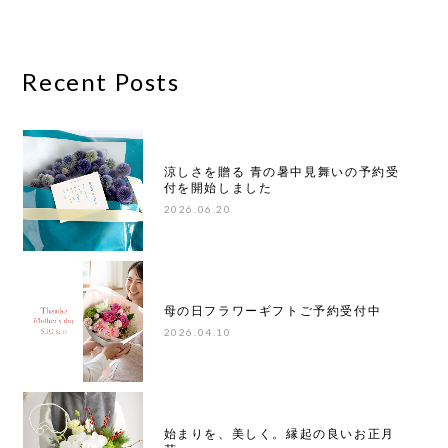
Recent Posts
涼しさを贈る 青の暑中見舞いの予約受
付を開始しました
2026.06.20
母の日フラワーギフトご予約受付中
2026.04.10
始まりを、美しく。縁起の良いお正月