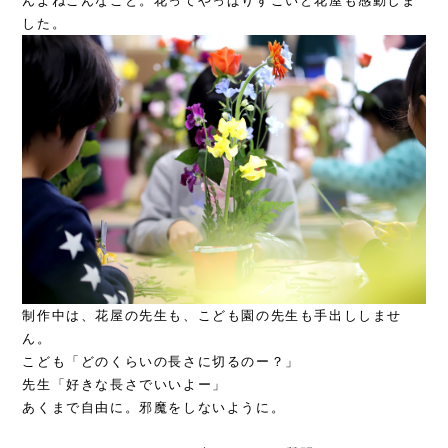
んよねこんなこと。花ってやっぱりすごいと花屋も感動しま
した。
制作中は、花屋の先生も、こども園の先生も手出ししませ
ん。
こども「どのくらいの長さに切るのー？」
先生「好きな長さでいいよー」
あくまで自由に。邪魔をしないように。