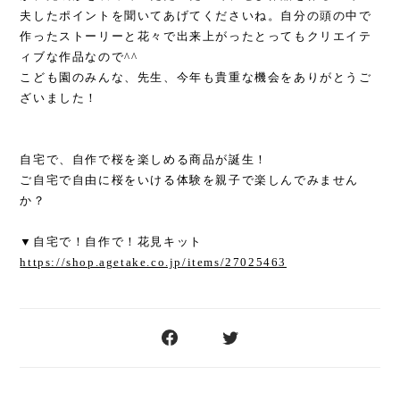
夫したポイントを聞いてあげてくださいね。自分の頭の中で
作ったストーリーと花々で出来上がったとってもクリエイテ
ィブな作品なので^^
こども園のみんな、先生、今年も貴重な機会をありがとうご
ざいました！
自宅で、自作で桜を楽しめる商品が誕生！
ご自宅で自由に桜をいける体験を親子で楽しんでみません
か？
▼自宅で！自作で！花見キット
https://shop.agetake.co.jp/items/27025463