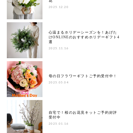
花
2025.12.20
心温まるホリデーシーズンを！あげた
けONLINEのおすすめホリデーギフト4
選
2025.11.16
母の日フラワーギフトご予約受付中！
2025.05.04
自宅で！桜のお花見キットご予約好評
受付中
2025.01.16