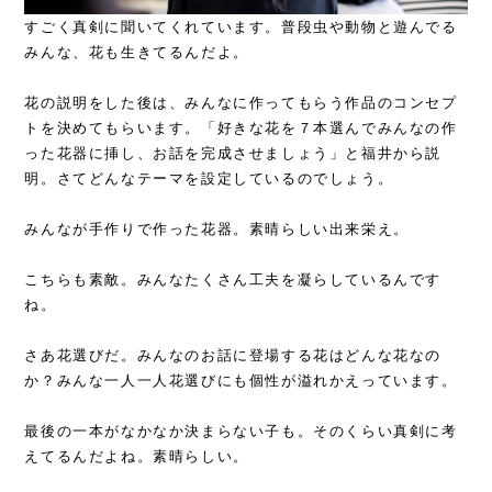
すごく真剣に聞いてくれています。普段虫や動物と遊んでる
みんな、花も生きてるんだよ。
花の説明をした後は、みんなに作ってもらう作品のコンセプ
トを決めてもらいます。「好きな花を７本選んでみんなの作
った花器に挿し、お話を完成させましょう」と福井から説
明。さてどんなテーマを設定しているのでしょう。
みんなが手作りで作った花器。素晴らしい出来栄え。
こちらも素敵。みんなたくさん工夫を凝らしているんです
ね。
さあ花選びだ。みんなのお話に登場する花はどんな花なの
か？みんな一人一人花選びにも個性が溢れかえっています。
最後の一本がなかなか決まらない子も。そのくらい真剣に考
えてるんだよね。素晴らしい。