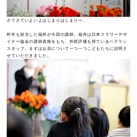
さてさていよいよはじまりはじまりー。
昨年も担当した福井が今回の講師。福井は日本フラワーデザ
イナー協会の講師資格をもち、外部評価も得ているベテラン
スタッフ。まずはお花について一つ一つこどもたちに説明さ
せていただきました。