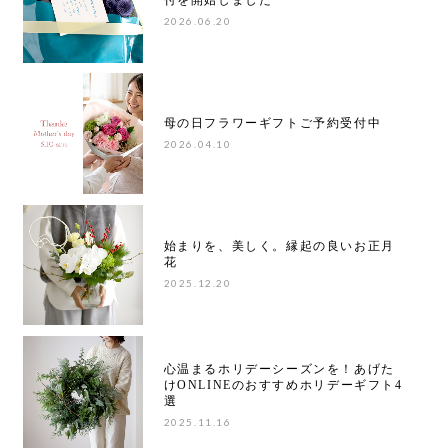
付を開始しました
2026.06.20
母の日フラワーギフトご予約受付中
2026.04.10
始まりを、美しく。縁起の良いお正月
花
2025.12.20
心温まるホリデーシーズンを！あげた
けONLINEのおすすめホリデーギフト4
選
2025.11.16