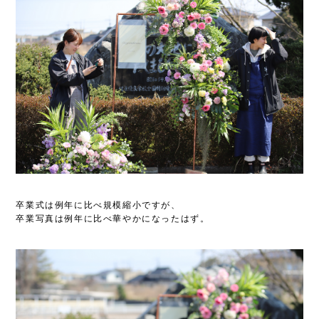
卒業式は例年に比べ規模縮小ですが、
卒業写真は例年に比べ華やかになったはず。