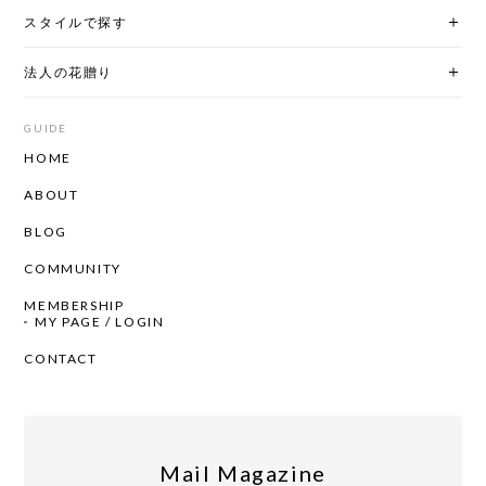
スタイルで探す
法人の花贈り
GUIDE
HOME
ABOUT
BLOG
COMMUNITY
MEMBERSHIP
MY PAGE / LOGIN
CONTACT
Mail Magazine