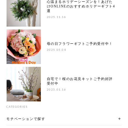
心温まるホリデーシーズンを！あげた
けONLINEのおすすめホリデーギフト4
選
2025.11.16
母の日フラワーギフトご予約受付中！
2025.05.04
自宅で！桜のお花見キットご予約好評
受付中
2025.01.16
CATEGORIES
モチベーションで探す