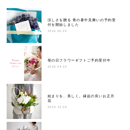
涼しさを贈る 青の暑中見舞いの予約受
付を開始しました
2026.06.20
母の日フラワーギフトご予約受付中
2026.04.10
始まりを、美しく。縁起の良いお正月
花
2025.12.20