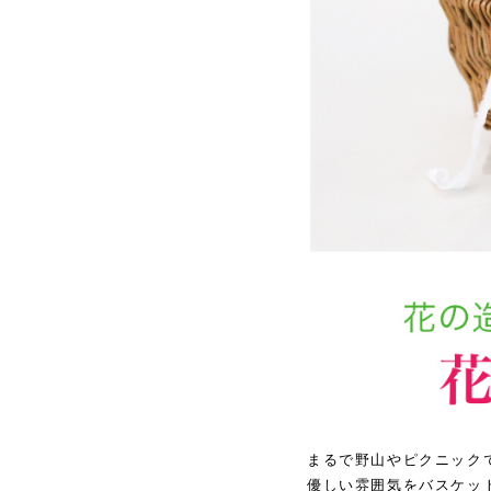
まるで野山やピクニック
優しい雰囲気をバスケッ