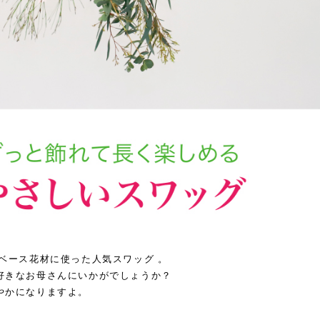
ベース花材に使った人気スワッグ 。
好きなお母さんにいかがでしょうか？
やかになりますよ。