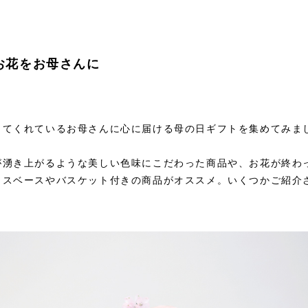
お花をお母さんに
してくれているお母さんに心に届ける母の日ギフトを集めてみま
が湧き上がるような美しい色味にこだわった商品や、お花が終わ
ラスベースやバスケット付きの商品がオススメ。いくつかご紹介