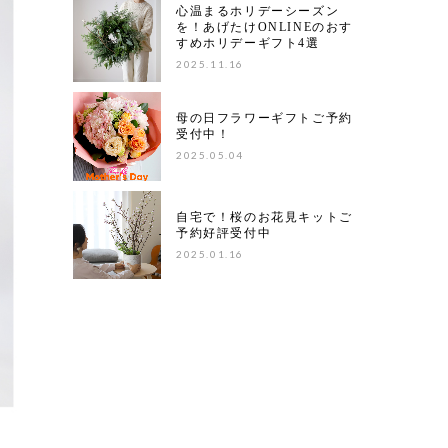
心温まるホリデーシーズン
を！あげたけONLINEのおす
すめホリデーギフト4選
2025.11.16
母の日フラワーギフトご予約
受付中！
2025.05.04
自宅で！桜のお花見キットご
予約好評受付中
2025.01.16