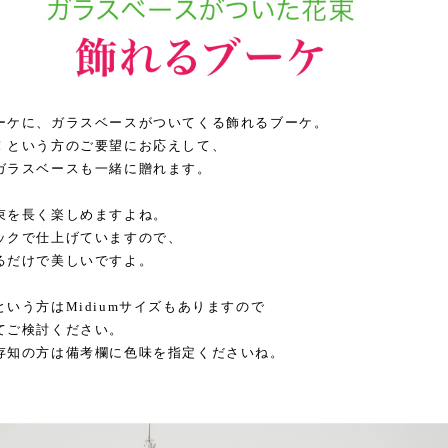
ーケに、ガラスベースがついてくる飾れるブーケ。
！という方のご要望にお応えして、
ガラスベースも一緒に贈れます。
束を長く楽しめますよね。
ックで仕上げていますので、
るだけで美しいですよ。
いう方はMidiumサイズもありますので
てご検討ください。
存知の方は備考欄に色味を指定くださいね。