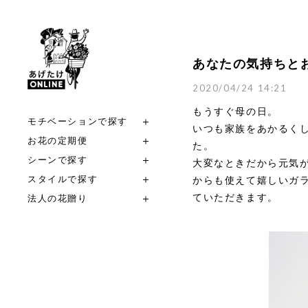
あなたの気持ちと
2020/04/24 14:21
もうすぐ母の日。
モチベーションで探す
いつも家族をあかるく
お花の定期便
た。
シーンで探す
大変なときだから元気
スタイルで探す
からも使えて嬉しいガ
法人の花贈り
ていただきます。