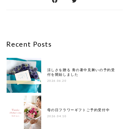
Recent Posts
涼しさを贈る 青の暑中見舞いの予約受
付を開始しました
2026.06.20
母の日フラワーギフトご予約受付中
2026.04.10