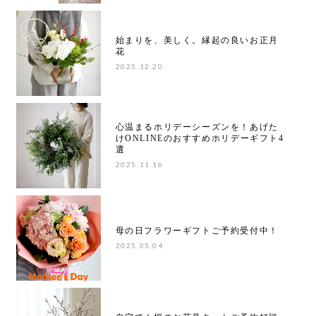
始まりを、美しく。縁起の良いお正月
花
2025.12.20
心温まるホリデーシーズンを！あげた
けONLINEのおすすめホリデーギフト4
選
2025.11.16
母の日フラワーギフトご予約受付中！
2025.05.04