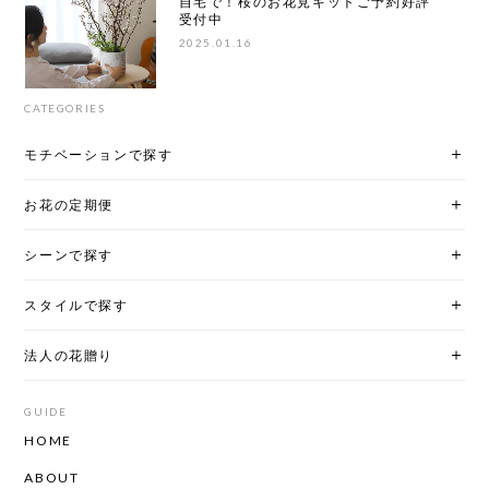
自宅で！桜のお花見キットご予約好評
受付中
2025.01.16
CATEGORIES
モチベーションで探す
お花の定期便
シーンで探す
スタイルで探す
法人の花贈り
GUIDE
HOME
ABOUT