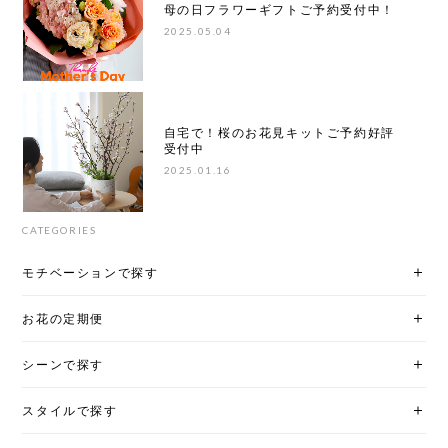
母の日フラワーギフトご予約受付中！
2025.05.04
自宅で！桜のお花見キットご予約好評
受付中
2025.01.16
CATEGORIES
モチベーションで探す
お花の定期便
シーンで探す
スタイルで探す