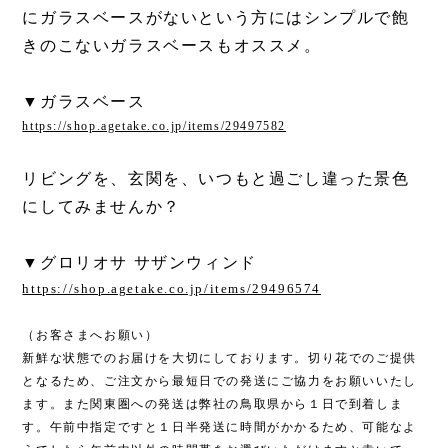
にガラスベースがないという方にはシンプルで飽
きのこないガラスベースもオススメ。
▼ガラスベース
https://shop.agetake.co.jp/items/29497582
リビングを、玄関を、いつもと過ごし違った景色
にしてみませんか？
▼グロリオサ サザンウィンド
https://shop.agetake.co.jp/items/29496574
（お客さまへお願い）
新鮮な状態でのお届けを大切にしております。切り花でのご提供
となるため、ご注文から最短日での発送にご協力をお願いいたし
ます。また関東圏への発送は弊社の鳥取県から１日で到着しま
す。午前中指定ですと１日半発送に時間がかかるため、可能なよ