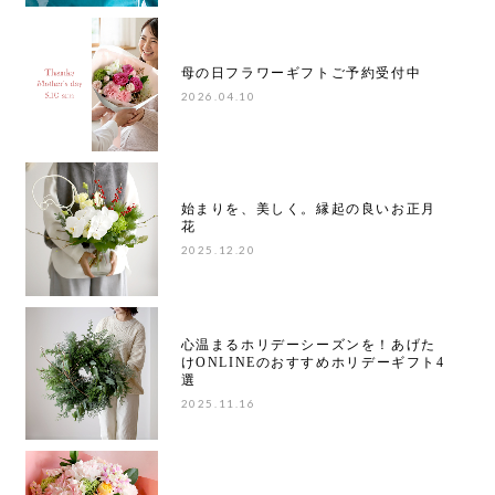
母の日フラワーギフトご予約受付中
2026.04.10
始まりを、美しく。縁起の良いお正月
花
2025.12.20
心温まるホリデーシーズンを！あげた
けONLINEのおすすめホリデーギフト4
選
2025.11.16