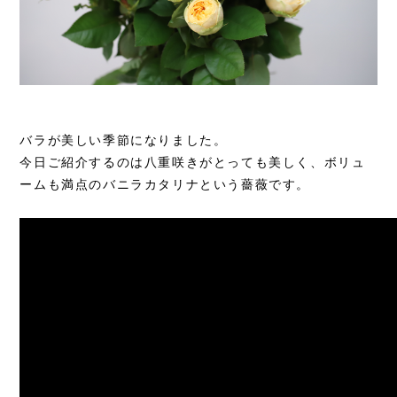
バラが美しい季節になりました。
今日ご紹介するのは八重咲きがとっても美しく、ボリュ
ームも満点のバニラカタリナという薔薇です。