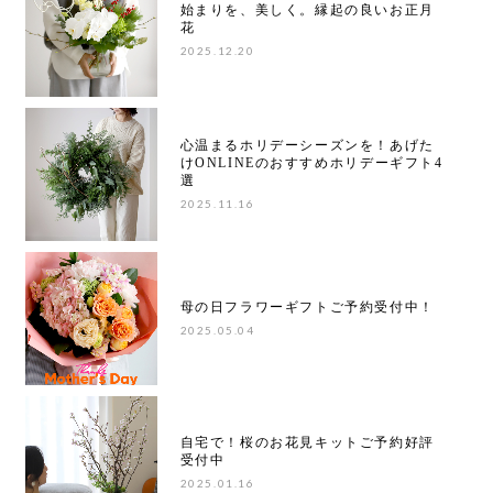
始まりを、美しく。縁起の良いお正月
花
2025.12.20
心温まるホリデーシーズンを！あげた
けONLINEのおすすめホリデーギフト4
選
2025.11.16
母の日フラワーギフトご予約受付中！
2025.05.04
自宅で！桜のお花見キットご予約好評
受付中
2025.01.16