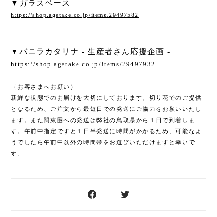
▼ガラスベース
https://shop.agetake.co.jp/items/29497582
▼バニラカタリナ - 生産者さん応援企画 -
https://shop.agetake.co.jp/items/29497932
（お客さまへお願い）
新鮮な状態でのお届けを大切にしております。切り花でのご提供
となるため、ご注文から最短日での発送にご協力をお願いいたし
ます。また関東圏への発送は弊社の鳥取県から１日で到着しま
す。午前中指定ですと１日半発送に時間がかかるため、可能なよ
うでしたら午前中以外の時間帯をお選びいただけますと幸いで
す。