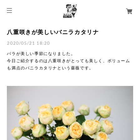
八重咲きが美しいバニラカタリナ
2020/05/21 18:20
バラが美しい季節になりました。
今日ご紹介するのは八重咲きがとっても美しく、ボリューム
も満点のバニラカタリナという薔薇です。