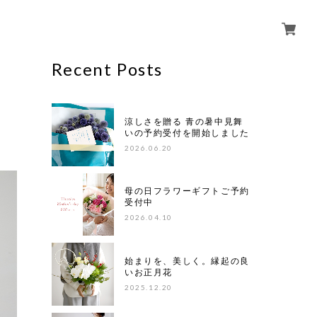
Recent Posts
涼しさを贈る 青の暑中見舞
いの予約受付を開始しました
2026.06.20
母の日フラワーギフトご予約
受付中
2026.04.10
始まりを、美しく。縁起の良
いお正月花
2025.12.20