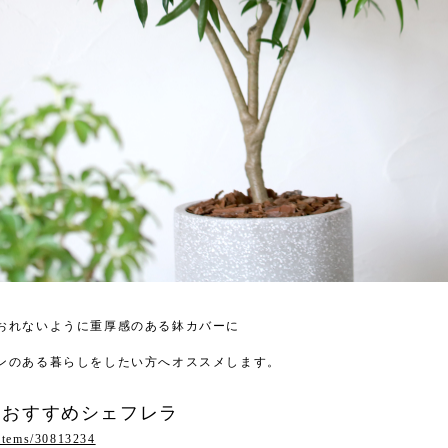
おれないように重厚感のある鉢カバーに
。
ンのある暮らしをしたい方へオススメします。
におすすめシェフレラ
/items/30813234