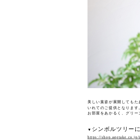
美しい葉姿が展開してもた
いれてのご提供となります
お部屋をあかるく、グリー
シンボルツリー
▼
https://shop.agetake.co.jp