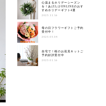
心温まるホリデーシーズン
を！あげたけONLINEのおす
すめホリデーギフト4選
2025.11.16
母の日フラワーギフトご予約
受付中！
2025.05.04
自宅で！桜のお花見キットご
予約好評受付中
2025.01.16