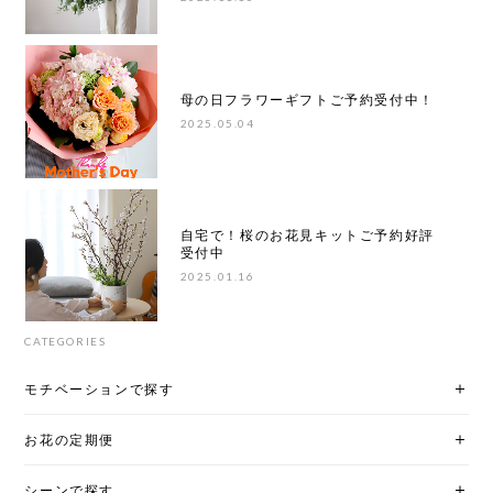
母の日フラワーギフトご予約受付中！
2025.05.04
自宅で！桜のお花見キットご予約好評
受付中
2025.01.16
CATEGORIES
モチベーションで探す
お花の定期便
シーンで探す