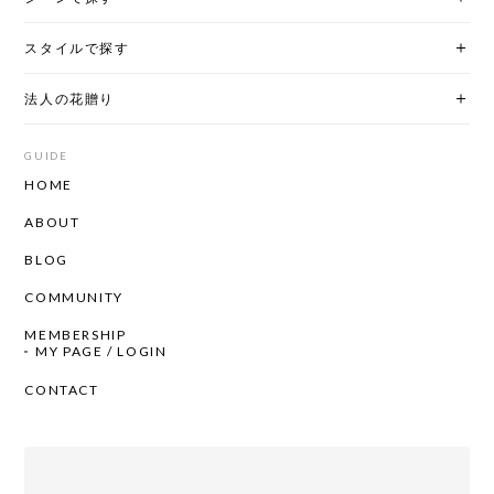
スタイルで探す
法人の花贈り
GUIDE
HOME
ABOUT
BLOG
COMMUNITY
MEMBERSHIP
MY PAGE / LOGIN
CONTACT