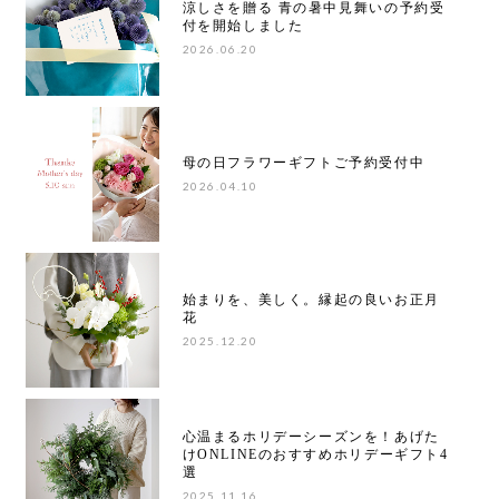
涼しさを贈る 青の暑中見舞いの予約受
付を開始しました
2026.06.20
母の日フラワーギフトご予約受付中
2026.04.10
始まりを、美しく。縁起の良いお正月
花
2025.12.20
心温まるホリデーシーズンを！あげた
けONLINEのおすすめホリデーギフト4
選
2025.11.16