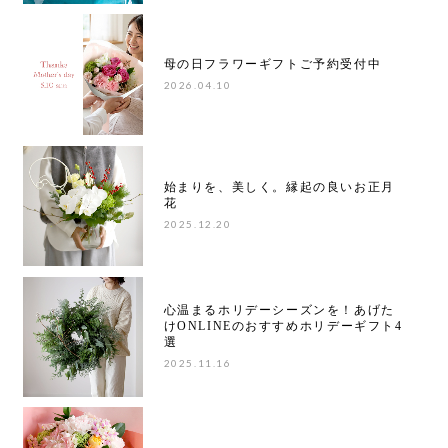
母の日フラワーギフトご予約受付中
2026.04.10
始まりを、美しく。縁起の良いお正月
花
2025.12.20
心温まるホリデーシーズンを！あげた
けONLINEのおすすめホリデーギフト4
選
2025.11.16