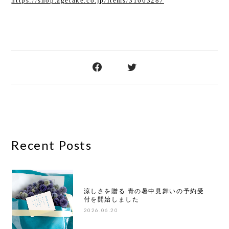
https://shop.agetake.co.jp/items/31663287
Recent Posts
涼しさを贈る 青の暑中見舞いの予約受
付を開始しました
2026.06.20