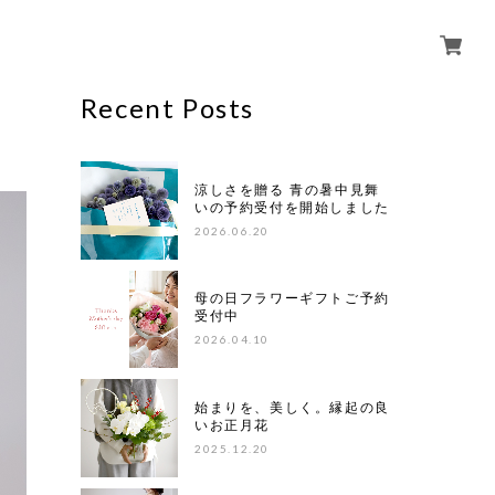
Recent Posts
涼しさを贈る 青の暑中見舞
いの予約受付を開始しました
2026.06.20
母の日フラワーギフトご予約
受付中
2026.04.10
始まりを、美しく。縁起の良
いお正月花
2025.12.20