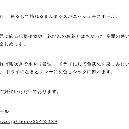
た、 吊るして飾れるまんまるスパニッシュモスボール。
元に飾る観葉植物や、花びんのお花とはちがった 空間の使
楽しめます。
れば霧吹きで水やり管理、 ドライにして色変化を楽しみた
。 ドライになるとグレーに変色しシックに飾れます。
ご好評いただいております。
ール
ke.co.jp/items/35462189