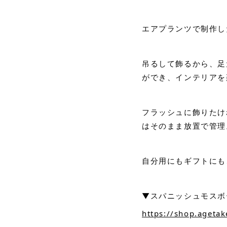
エアプランツで制作し
吊るして飾るから、足
ができ、インテリアを
フラッシュに飾りたけ
はそのまま放置で管理
自分用にもギフトにも
▼スパニッシュモスボ
https://shop.ageta