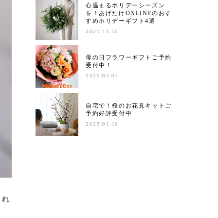
心温まるホリデーシーズン
を！あげたけONLINEのおす
すめホリデーギフト4選
2025.11.16
母の日フラワーギフトご予約
受付中！
2025.05.04
自宅で！桜のお花見キットご
予約好評受付中
2025.01.16
くれ