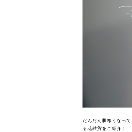
だんだん肌寒くなって
る花雑貨をご紹介！