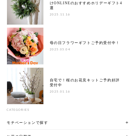
けONLINEのおすすめホリデーギフト4
選
2025.11.16
母の日フラワーギフトご予約受付中！
2025.05.04
自宅で！桜のお花見キットご予約好評
受付中
2025.01.16
CATEGORIES
モチベーションで探す