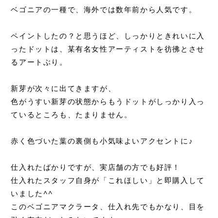
ベゴニアの一種で、海外では数年前から人気です。
ペイントしたの？と思うほど、しっかりときれいに入
ったドットは、某有名女性アーティストを彷彿とさせ
るアートぶり。
新芽が次々に出てきますが、
色がうすい新芽の状態からもうドットがしっかり入っ
ているところも、たまりません。
赤く色づいた葉の裏側も小気味よいアクセントに♪
仕入れたばかりですが、実店舗の方でも好評！
仕入れたスタッフ自身が「これほしい」と即購入して
いました^^
このベゴニアマクラータ、仕入れ先でもかなり、目を