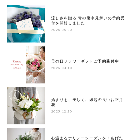
涼しさを贈る 青の暑中見舞いの予約受
付を開始しました
2026.06.20
母の日フラワーギフトご予約受付中
2026.04.10
始まりを、美しく。縁起の良いお正月
花
2025.12.20
心温まるホリデーシーズンを！あげた