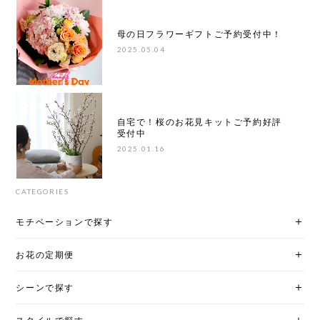
母の日フラワーギフトご予約受付中！
2025.05.04
自宅で！桜のお花見キットご予約好評
受付中
2025.01.16
CATEGORIES
モチベーションで探す
お花の定期便
シーンで探す