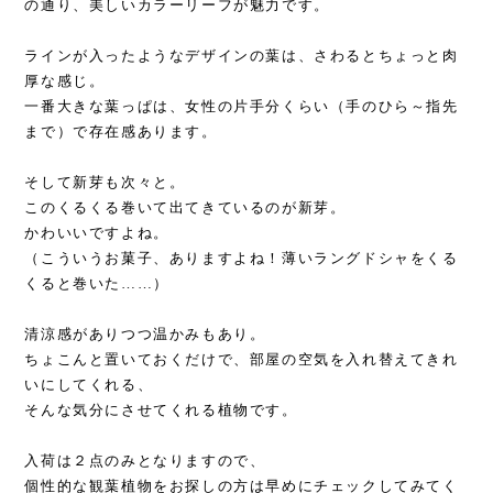
の通り、美しいカラーリーフが魅力です。
ラインが入ったようなデザインの葉は、さわるとちょっと肉
厚な感じ。
一番大きな葉っぱは、女性の片手分くらい（手のひら～指先
まで）で存在感あります。
そして新芽も次々と。
このくるくる巻いて出てきているのが新芽。
かわいいですよね。
（こういうお菓子、ありますよね！薄いラングドシャをくる
くると巻いた……）
清涼感がありつつ温かみもあり。
ちょこんと置いておくだけで、部屋の空気を入れ替えてきれ
いにしてくれる、
そんな気分にさせてくれる植物です。
入荷は２点のみとなりますので、
個性的な観葉植物をお探しの方は早めにチェックしてみてく