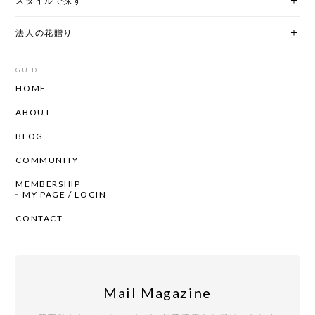
スタイルで探す
法人の花贈り
GUIDE
HOME
ABOUT
BLOG
COMMUNITY
MEMBERSHIP
MY PAGE / LOGIN
CONTACT
Mail Magazine