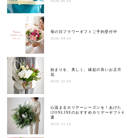
2026.06.20
母の日フラワーギフトご予約受付中
2026.04.10
始まりを、美しく。縁起の良いお正月
花
2025.12.20
心温まるホリデーシーズンを！あげた
けONLINEのおすすめホリデーギフト4
選
2025.11.16