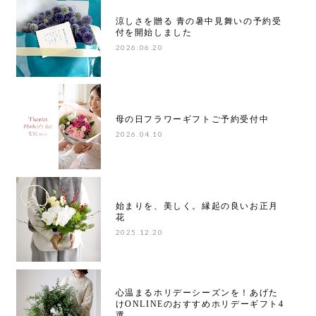
涼しさを贈る 青の暑中見舞いの予約受
付を開始しました
2026.06.20
母の日フラワーギフトご予約受付中
2026.04.10
始まりを、美しく。縁起の良いお正月
花
2025.12.20
心温まるホリデーシーズンを！あげた
けONLINEのおすすめホリデーギフト4
選