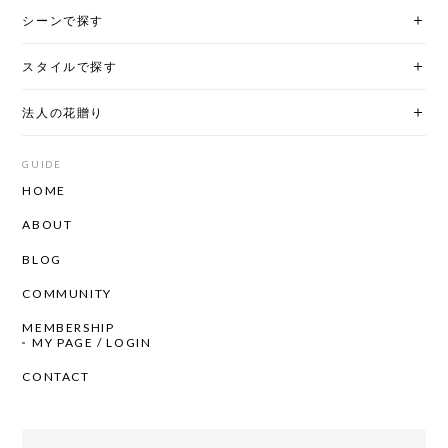
シーンで探す
スタイルで探す
法人の花贈り
GUIDE
HOME
ABOUT
BLOG
COMMUNITY
MEMBERSHIP
MY PAGE / LOGIN
CONTACT