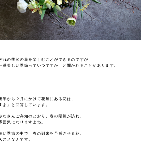
ぞれの季節の花を楽しむことができるのですが
一番美しい季節っていつですか」と聞かれることがあります。
後半から２月にかけて花屋にある花は、
すよ」と回答しています。
みなさんご存知のとおり、春の陽気が訪れ、
雰囲気になりますよね。
寒い季節の中で、春の到来を予感させる花、
ススメなんです。