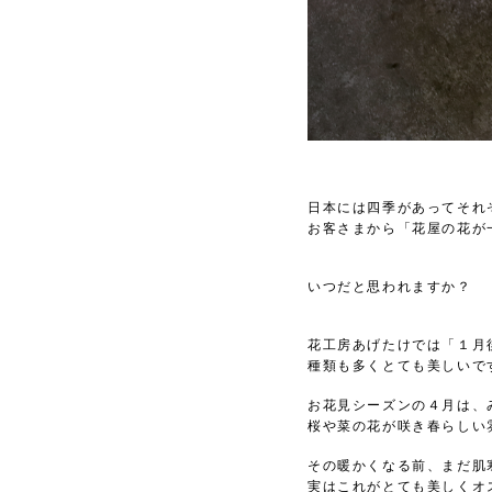
日本には四季があってそれ
お客さまから「花屋の花が
いつだと思われますか？
花工房あげたけでは「１月
種類も多くとても美しいで
お花見シーズンの４月は、
桜や菜の花が咲き春らしい
その暖かくなる前、まだ肌
実はこれがとても美しくオ