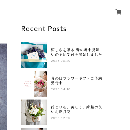
Recent Posts
涼しさを贈る 青の暑中見舞
いの予約受付を開始しました
2026.06.20
母の日フラワーギフトご予約
受付中
2026.04.10
始まりを、美しく。縁起の良
いお正月花
2025.12.20