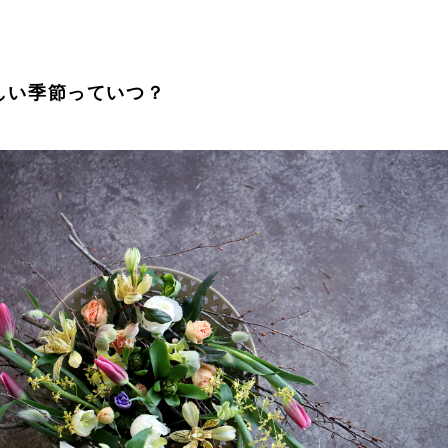
しい季節っていつ？