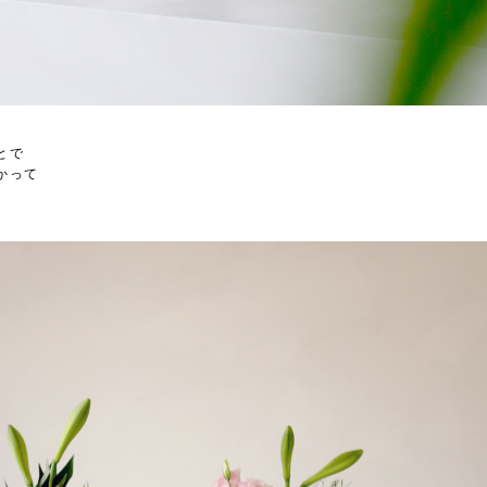
とで
かって