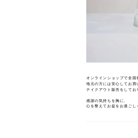
オンラインショップで全国
地元の方には安心してお買
テイクアウト販売をしてお
感謝の気持ちを胸に、
心を整えてお盆をお過ごし