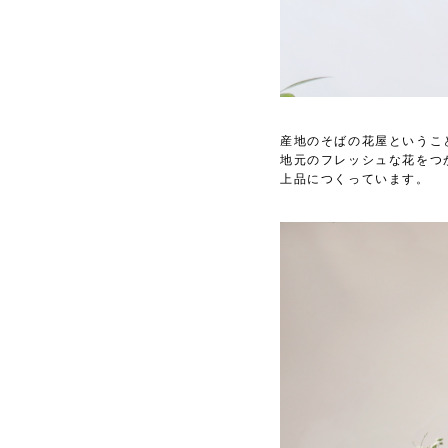
産地のそばの花屋というこ
地元のフレッシュな花をつ
上品につくっています。