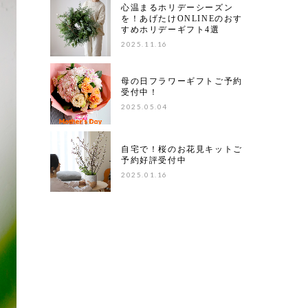
心温まるホリデーシーズン
を！あげたけONLINEのおす
すめホリデーギフト4選
2025.11.16
母の日フラワーギフトご予約
受付中！
2025.05.04
自宅で！桜のお花見キットご
予約好評受付中
2025.01.16