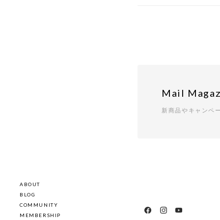
Mail Magaz
新商品やキャンペ
ABOUT
BLOG
COMMUNITY
MEMBERSHIP