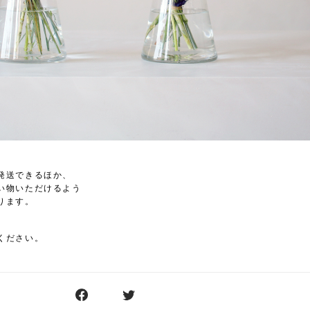
発送できるほか、
い物いただけるよう
ります。
ください。