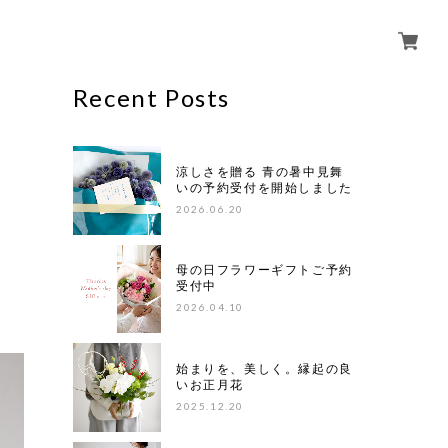
Recent Posts
涼しさを贈る 青の暑中見舞
いの予約受付を開始しました
2026.06.20
母の日フラワーギフトご予約
受付中
2026.04.10
始まりを、美しく。縁起の良
いお正月花
2025.12.20