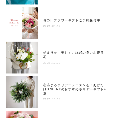
母の日フラワーギフトご予約受付中
2026.04.10
始まりを、美しく。縁起の良いお正月
花
2025.12.20
心温まるホリデーシーズンを！あげた
けONLINEのおすすめホリデーギフト4
選
2025.11.16