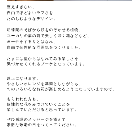
整えすぎない、
自由でほどよいラフさを
たのしむようなデザイン。
胡蝶蘭のそばから顔をのぞかせる植物、
ユーカリの葉の前で美しく咲く花などなど、
画一性をするりとはなれ、
自由で個性的な雰囲気をつくりました。
たまには型からはなれてみる楽しさを
気づかせてくれるブーケとなっています。
以上になります。
やさしいオレンジを基調としながらも、
旬のいろいろなお花が楽しめるようになっていますので、
もらわれた方も、
個性的な花をみつけていくことを
楽しんでいただけると思っています。
ぜひ感謝のメッセージを添えて
素敵な敬老の日をつくってください。