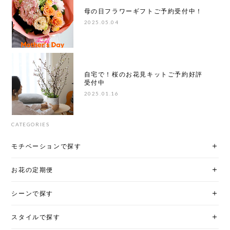
母の日フラワーギフトご予約受付中！
2025.05.04
自宅で！桜のお花見キットご予約好評
受付中
2025.01.16
CATEGORIES
モチベーションで探す
お花の定期便
シーンで探す
スタイルで探す