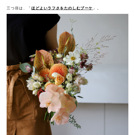
三つ目は、「
ほどよいラフさをたのしむブーケ
」。