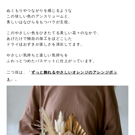
ぬくもりやつながりを感じるような
この珍しい色のアンスリュームと、
美しいはなびらをもつバラが主役。
このやさしい色をひきたてる美しい花々のなかで、
あげたけで独自の加工をほどこした
ドライほおずきが楽しさを演出してます。
やさしい気持ちと楽しい気持ちを
ふわっとつめたバスケットに仕上がっています。
二つ目は、「
ずっと飾れるやさしいオレンジのアレンジポッ
」。
ト