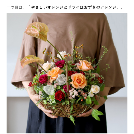
一つ目は、「
」。
やさしいオレンジとドライほおずきのアレンジ