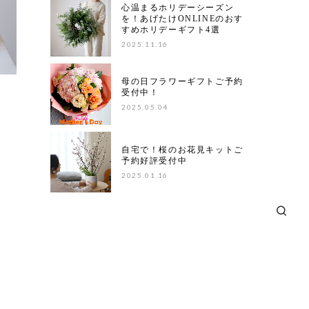
心温まるホリデーシーズン
を！あげたけONLINEのおす
すめホリデーギフト4選
2025.11.16
母の日フラワーギフトご予約
受付中！
2025.05.04
自宅で！桜のお花見キットご
予約好評受付中
2025.01.16