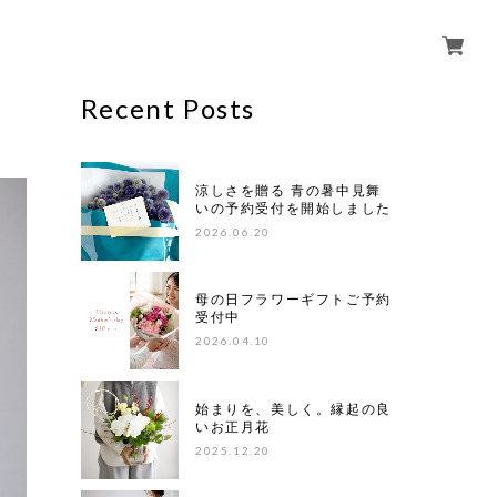
Recent Posts
涼しさを贈る 青の暑中見舞
いの予約受付を開始しました
2026.06.20
母の日フラワーギフトご予約
受付中
2026.04.10
始まりを、美しく。縁起の良
いお正月花
2025.12.20