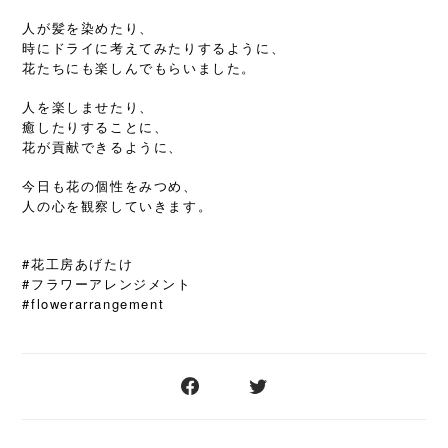
人が髪を染めたり、
時にドライに考えてみたりするように、
花たちにも楽しんでもらいました。
人を楽しませたり、
癒したりすることに、
花が貢献できるように、
今日も花の個性をみつめ、
人の心を観察していきます。
#花工房あげたけ
#フラワーアレンジメント
#flowerarrangement