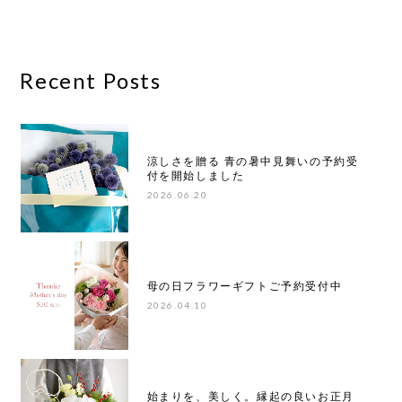
Recent Posts
涼しさを贈る 青の暑中見舞いの予約受
付を開始しました
2026.06.20
母の日フラワーギフトご予約受付中
2026.04.10
始まりを、美しく。縁起の良いお正月