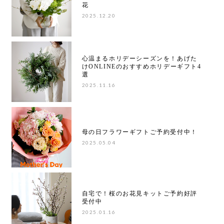
花
2025.12.20
心温まるホリデーシーズンを！あげた
けONLINEのおすすめホリデーギフト4
選
2025.11.16
母の日フラワーギフトご予約受付中！
2025.05.04
自宅で！桜のお花見キットご予約好評
受付中
2025.01.16