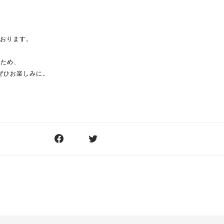
、
ております。
うため、
ぜひお楽しみに。