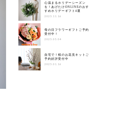
心温まるホリデーシーズン
を！あげたけONLINEのおす
すめホリデーギフト4選
2025.11.16
母の日フラワーギフトご予約
受付中！
2025.05.04
自宅で！桜のお花見キットご
予約好評受付中
2025.01.16