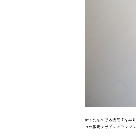
赤くたちのぼる雲竜柳を昇
今年限定デザインのアレン