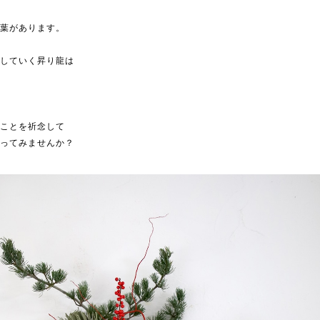
言葉があります。
昇していく昇り龍は
ることを祈念して
ざってみませんか？