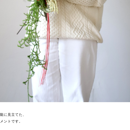
り龍に見立てた、
ジメントです。