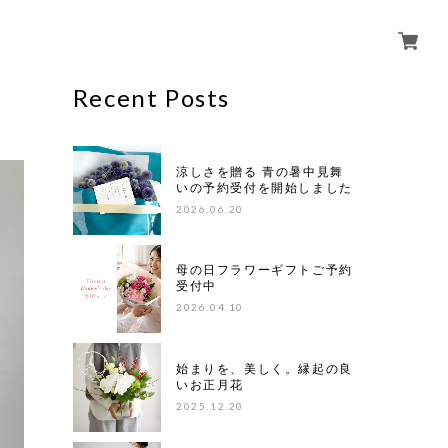
Recent Posts
涼しさを贈る 青の暑中見舞
いの予約受付を開始しました
2026.06.20
母の日フラワーギフトご予約
受付中
2026.04.10
始まりを、美しく。縁起の良
いお正月花
2025.12.20