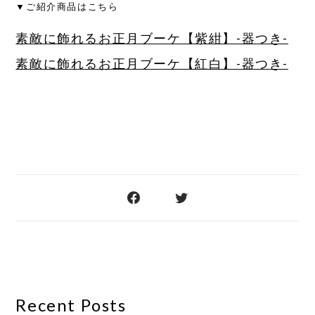
▼ご紹介商品はこちら
素敵に飾れるお正月ブーケ【紫紺】-器つき-
素敵に飾れるお正月ブーケ【紅白】-器つき-
Recent Posts