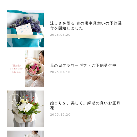
涼しさを贈る 青の暑中見舞いの予約受
付を開始しました
2026.06.20
母の日フラワーギフトご予約受付中
2026.04.10
始まりを、美しく。縁起の良いお正月
花
2025.12.20