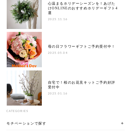
心温まるホリデーシーズンを！あげた
けONLINEのおすすめホリデーギフト4
選
2025.11.16
母の日フラワーギフトご予約受付中！
2025.05.04
自宅で！桜のお花見キットご予約好評
受付中
2025.01.16
CATEGORIES
モチベーションで探す