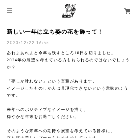
新しい一年は立ち姿の花を飾って！
2023/12/22 16:55
あれよあれよと今年も残すところ10日を切りました。
2024年の展望を考えている方もおられるのではないでしょう
か？
「夢しか叶わない」という言葉があります。
イメージしたものしか人は具現化できないという意味のよう
です。
来年へのポジティブなイメージを描く、
穏やかな年末をお過ごしください。
そのような来年への期待や展望を考えている皆様に、
立ち姿の美しいブーケをおすすめしています。