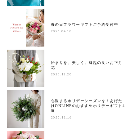
母の日フラワーギフトご予約受付中
2026.04.10
始まりを、美しく。縁起の良いお正月
花
2025.12.20
心温まるホリデーシーズンを！あげた
けONLINEのおすすめホリデーギフト4
選
2025.11.16