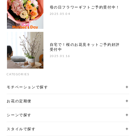
母の日フラワーギフトご予約受付中！
2025.05.04
自宅で！桜のお花見キットご予約好評
受付中
2025.01.16
CATEGORIES
モチベーションで探す
お花の定期便
シーンで探す
スタイルで探す