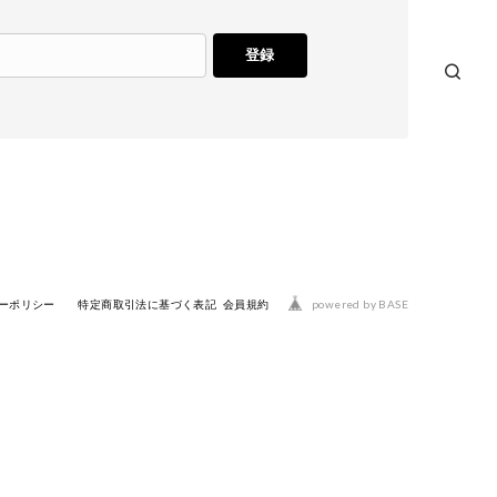
登録
powered by BASE
ーポリシー
特定商取引法に基づく表記
会員規約