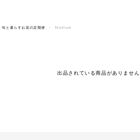
旬と暮らすお花の定期便
Medium
出品されている商品がありません