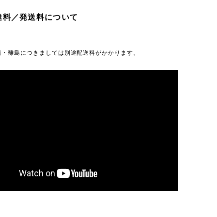
達料／発送料について
縄・離島につきましては別途配送料がかかります。