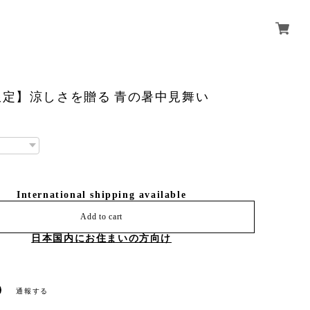
限定】涼しさを贈る 青の暑中見舞い
International shipping available
Add to cart
日本国内にお住まいの方向け
通報する