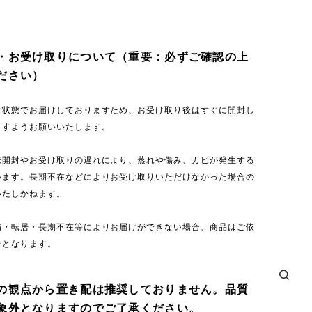
・お受け取りについて（重要：必ずご確認の上
ださい）
な状態でお届けしておりますため、お受け取り後はすぐに開封し
ますようお願いいたします。
未開封やお受け取りの遅れにより、蒸れや傷み、カビが発生する
います。長期不在などによりお受け取りいただけなかった場合の
いたしかねます。
備・転居・長期不在等によりお届けができない場合、商品はご依
送となります。
の観点から置き配は推奨しておりません。品質
象外となりますのでご了承ください。