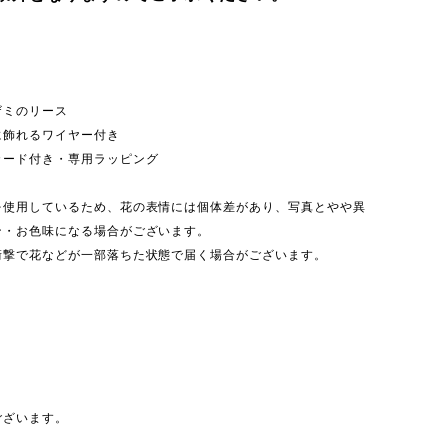
ザミのリース
に飾れるワイヤー付き
カード付き・専用ラッピング
を使用しているため、花の表情には個体差があり、写真とやや異
ン・お色味になる場合がございます。
衝撃で花などが一部落ちた状態で届く場合がございます。
ございます。