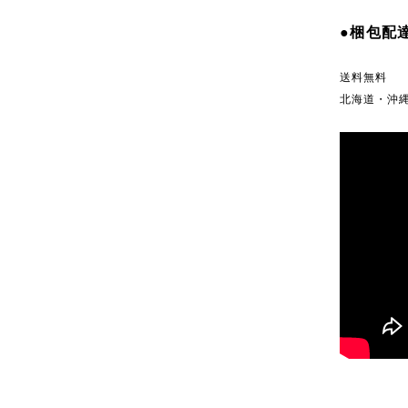
●梱包配
送料無料
北海道・沖