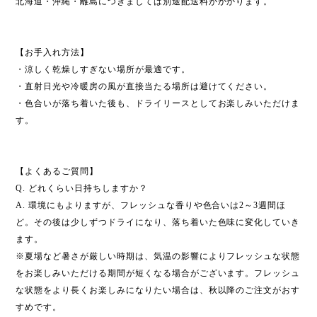
北海道・沖縄・離島につきましては別途配送料がかかります。
【お手入れ方法】
・涼しく乾燥しすぎない場所が最適です。
・直射日光や冷暖房の風が直接当たる場所は避けてください。
・色合いが落ち着いた後も、ドライリースとしてお楽しみいただけま
す。
【よくあるご質問】
Q. どれくらい日持ちしますか？
A. 環境にもよりますが、フレッシュな香りや色合いは2～3週間ほ
ど。その後は少しずつドライになり、落ち着いた色味に変化していき
ます。
※夏場など暑さが厳しい時期は、気温の影響によりフレッシュな状態
をお楽しみいただける期間が短くなる場合がございます。フレッシュ
な状態をより長くお楽しみになりたい場合は、秋以降のご注文がおす
すめです。