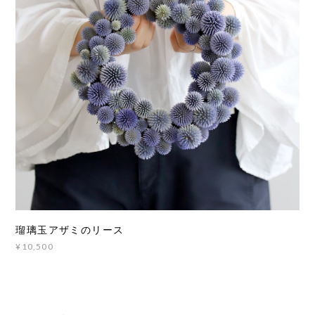
瑠璃玉アザミのリース
¥10,500