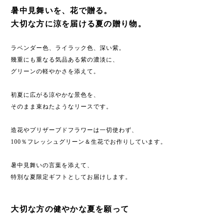
暑中見舞いを、花で贈る。
大切な方に涼を届ける夏の贈り物。
ラベンダー色、ライラック色、深い紫。
幾重にも重なる気品ある紫の濃淡に、
グリーンの軽やかさを添えて。
初夏に広がる涼やかな景色を、
そのまま束ねたようなリースです。
造花やプリザーブドフラワーは一切使わず、
100％フレッシュグリーン＆生花でお作りしています。
暑中見舞いの言葉を添えて、
特別な夏限定ギフトとしてお届けします。
大切な方の健やかな夏を願って