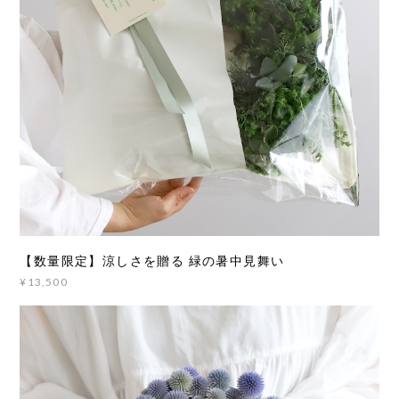
【数量限定】涼しさを贈る 緑の暑中見舞い
¥13,500