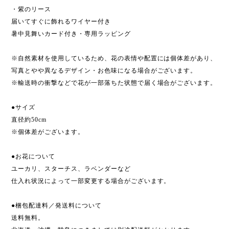
・紫のリース
届いてすぐに飾れるワイヤー付き
暑中見舞いカード付き・専用ラッピング
※自然素材を使用しているため、花の表情や配置には個体差があり、
写真とやや異なるデザイン・お色味になる場合がございます。
※輸送時の衝撃などで花が一部落ちた状態で届く場合がございます。
●サイズ
直径約50cm
※個体差がございます。
●お花について
ユーカリ、スターチス、ラベンダーなど
仕入れ状況によって一部変更する場合がございます。
●梱包配達料／発送料について
送料無料。