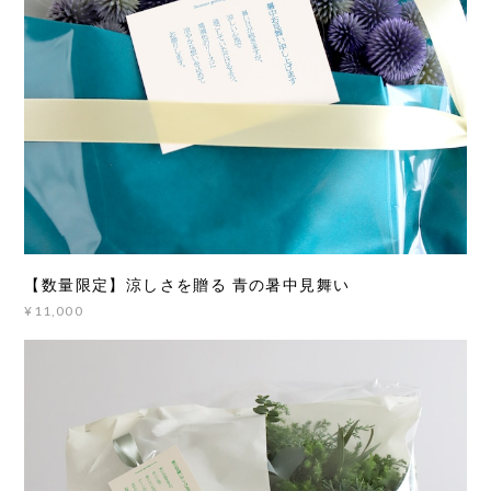
【数量限定】涼しさを贈る 青の暑中見舞い
¥11,000