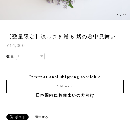
3
/
11
【数量限定】涼しさを贈る 紫の暑中見舞い
¥14,000
数量
International shipping available
Add to cart
日本国内にお住まいの方向け
通報する