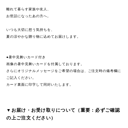
離れて暮らす家族や友人、
お世話になったあの方へ。
いつも大切に想う気持ちを、
夏の涼やかな贈り物に込めてお届けします。
●暑中見舞いカード付き
画像の暑中見舞いカードを付属しております。
さらにオリジナルメッセージをご希望の場合は、ご注文時の備考欄に
ご記入ください。
カード裏面に印字して同封いたします。
▼お届け・お受け取りについて（重要：必ずご確認
の上ご注文ください）