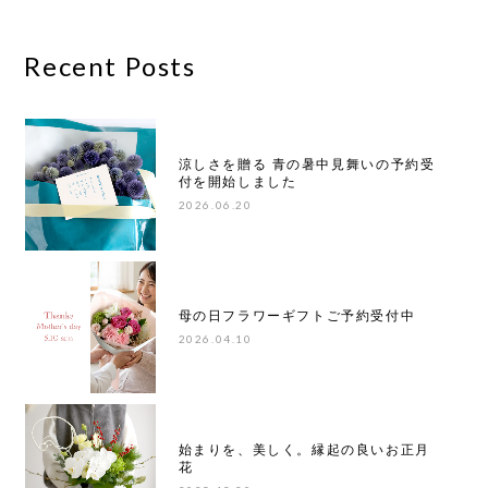
Recent Posts
涼しさを贈る 青の暑中見舞いの予約受
付を開始しました
2026.06.20
母の日フラワーギフトご予約受付中
2026.04.10
始まりを、美しく。縁起の良いお正月
花