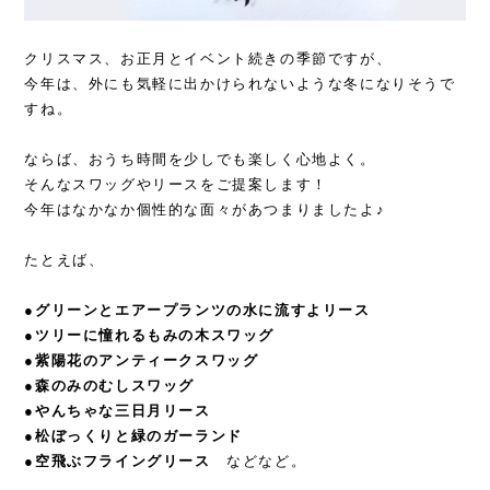
クリスマス、お正月とイベント続きの季節ですが、
今年は、外にも気軽に出かけられないような冬になりそうで
すね。
ならば、おうち時間を少しでも楽しく心地よく。
そんなスワッグやリースをご提案します！
今年はなかなか個性的な面々があつまりましたよ♪
たとえば、
●グリーンとエアープランツの水に流すよリース
●ツリーに憧れるもみの木スワッグ
●紫陽花のアンティークスワッグ
●森のみのむしスワッグ
●やんちゃな三日月リース
●松ぼっくりと緑のガーランド
●空飛ぶフライングリース
などなど。