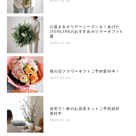
2025.12.20
心温まるホリデーシーズンを！あげた
けONLINEのおすすめホリデーギフト4
選
2025.11.16
母の日フラワーギフトご予約受付中！
2025.05.04
自宅で！桜のお花見キットご予約好評
受付中
2025.01.16