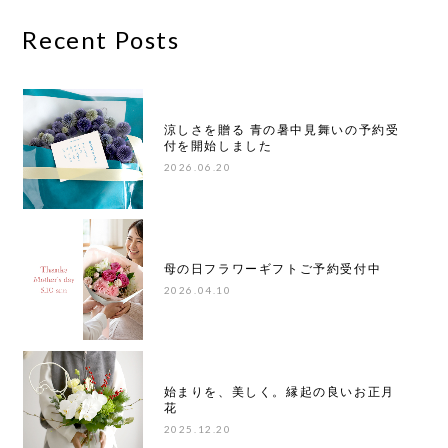
Recent Posts
涼しさを贈る 青の暑中見舞いの予約受
付を開始しました
2026.06.20
母の日フラワーギフトご予約受付中
2026.04.10
始まりを、美しく。縁起の良いお正月
花
2025.12.20