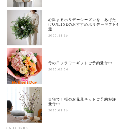
心温まるホリデーシーズンを！あげた
けONLINEのおすすめホリデーギフト4
選
2025.11.16
母の日フラワーギフトご予約受付中！
2025.05.04
自宅で！桜のお花見キットご予約好評
受付中
2025.01.16
CATEGORIES