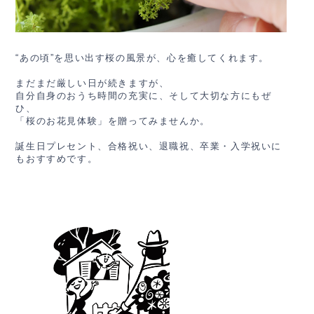
“あの頃”を思い出す桜の風景が、
心を癒してくれます
。
まだまだ厳しい日が続きますが、
自分自身のおうち時間の充実に、そして大切な方にもぜ
ひ、
「桜のお花見体験」を贈ってみませんか。
誕生日プレセント、合格祝い、退職祝、卒業・入学祝いに
もおすすめです。