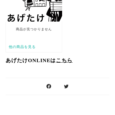
あげたけONLINEは
こちら