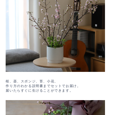
桜、器、スポンジ、苔、小花、
作り方のわかる説明書までセットでお届け。
届いたらすぐに生けることができます。