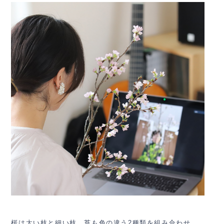
桜は太い枝と細い枝、
苔も色の違う2種類を組み合わせ、