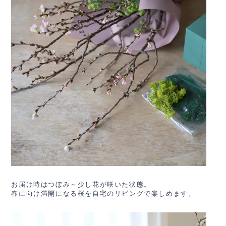
お届け時はつぼみ～少し花が咲いた状態。
春に向け満開になる桜を自宅のリビングで楽しめます。